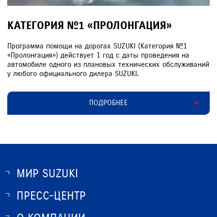
КАТЕГОРИЯ №1 «ПРОЛОНГАЦИЯ»
Программа помощи на дорогах SUZUKI (Категория №1
«Пролонгация») действует 1 год с даты проведения на
автомобиле одного из плановых технических обслуживаний
у любого официального дилера SUZUKI.
ПОДРОБНЕЕ
МИР SUZUKI
ПРЕСС-ЦЕНТР
О SUZUKI
ИСТОРИЯ SUZUKI
НОВОСТИ