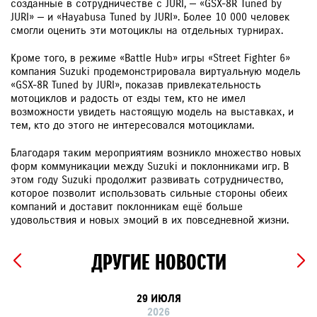
созданные в сотрудничестве с JURI, — «GSX-8R Tuned by
JURI» — и «Hayabusa Tuned by JURI». Более 10 000 человек
смогли оценить эти мотоциклы на отдельных турнирах.
Кроме того, в режиме «Battle Hub» игры «Street Fighter 6»
компания Suzuki продемонстрировала виртуальную модель
«GSX-8R Tuned by JURI», показав привлекательность
мотоциклов и радость от езды тем, кто не имел
возможности увидеть настоящую модель на выставках, и
тем, кто до этого не интересовался мотоциклами.
Благодаря таким мероприятиям возникло множество новых
форм коммуникации между Suzuki и поклонниками игр. В
этом году Suzuki продолжит развивать сотрудничество,
которое позволит использовать сильные стороны обеих
компаний и доставит поклонникам ещё больше
удовольствия и новых эмоций в их повседневной жизни.
ДРУГИЕ НОВОСТИ
29 ИЮЛЯ
2026