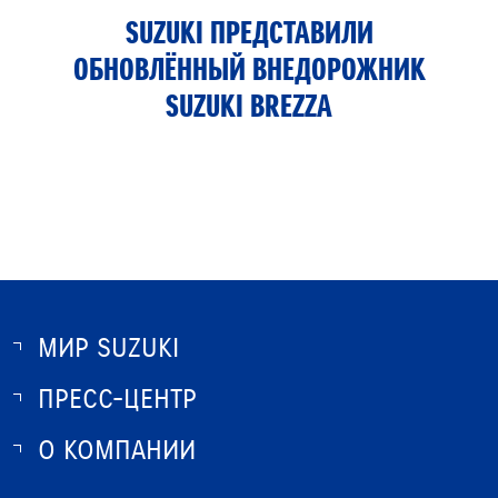
SUZUKI ПРЕДСТАВИЛИ
ОБНОВЛЁННЫЙ ВНЕДОРОЖНИК
SUZUKI BREZZA
МИР SUZUKI
ПРЕСС-ЦЕНТР
О SUZUKI
ИСТОРИЯ SUZUKI
О КОМПАНИИ
НОВОСТИ
ПРОГРАММА ЛОЯЛЬНОСТИ
О КОМПАНИИ