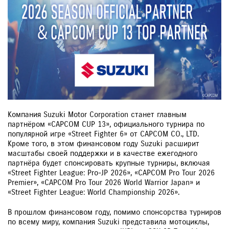
Компания Suzuki Motor Corporation станет главным
партнёром «CAPCOM CUP 13», официального турнира по
популярной игре «Street Fighter 6» от CAPCOM CO., LTD.
Кроме того, в этом финансовом году Suzuki расширит
масштабы своей поддержки и в качестве ежегодного
партнёра будет спонсировать крупные турниры, включая
«Street Fighter League: Pro-JP 2026», «CAPCOM Pro Tour 2026
Premier», «CAPCOM Pro Tour 2026 World Warrior Japan» и
«Street Fighter League: World Championship 2026».
В прошлом финансовом году, помимо спонсорства турниров
по всему миру, компания Suzuki представила мотоциклы,