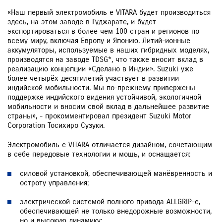
«Наш первый электромобиль e VITARA будет производиться
здесь, на этом заводе в Гуджарате, и будет
экспортироваться в более чем 100 стран и регионов по
всему миру, включая Европу и Японию. Литий-ионные
аккумуляторы, используемые в наших гибридных моделях,
производятся на заводе TDSG*, что также вносит вклад в
реализацию концепции «Сделано в Индии». Suzuki уже
более четырёх десятилетий участвует в развитии
индийской мобильности. Мы по-прежнему привержены
поддержке индийского видения устойчивой, экологичной
мобильности и вносим свой вклад в дальнейшее развитие
страны», - прокомментировал президент Suzuki Motor
Corporation Тосихиро Сузуки.
Электромобиль e VITARA отличается дизайном, сочетающим
в себе передовые технологии и мощь, и оснащается:
силовой установкой, обеспечивающей манёвренность и
остроту управления;
электрической системой полного привода ALLGRIP-e,
обеспечивающей не только внедорожные возможности,
но и высокую динамику;