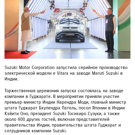
Suzuki Motor Corporation запустила серийное производство
электрической модели e Vitara на заводе Maruti Suzuki в
Индии.
Торжественная церемония запуска состоялась на заводе
компании в Гуджарате. В мероприятии приняли участие
премьер-министр Индии Нарендра Моди, главный министр
штата Гуджарат Бхупендра Патель, посол Японии в Индии
Кэйити Оно, президент Suzuki Тосихиро Сузуки, а также
около 600 других гостей, включая представителей
правительства Индии, правительства штата Гуджарат и
сотрудников компании Suzuki.