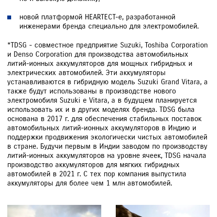
новой платформой HEARTECT-e, разработанной
инженерами бренда специально для электромобилей.
*TDSG - совместное предприятие Suzuki, Toshiba Corporation
и Denso Corporation для производства автомобильных
литий-ионных аккумуляторов для мощных гибридных и
электрических автомобилей. Эти аккумуляторы
устанавливаются в гибридную модель Suzuki Grand Vitara, а
также будут использованы в производстве нового
электромобиля Suzuki e Vitara, а в будущем планируется
использовать их и в других моделях бренда. TDSG была
основана в 2017 г. для обеспечения стабильных поставок
автомобильных литий-ионных аккумуляторов в Индию и
поддержки продвижения экологически чистых автомобилей
в стране. Будучи первым в Индии заводом по производству
литий-ионных аккумуляторов на уровне ячеек, TDSG начала
производство аккумуляторов для мягких гибридных
автомобилей в 2021 г. С тех пор компания выпустила
аккумуляторы для более чем 1 млн автомобилей.