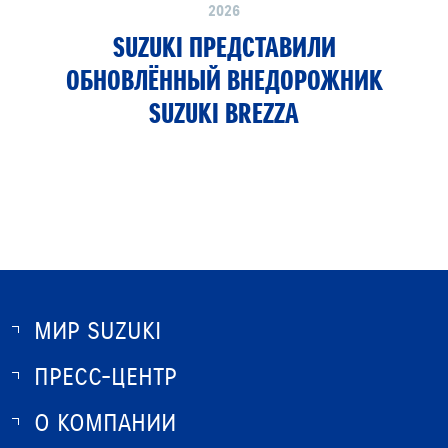
2026
SUZUKI ПРЕДСТАВИЛИ
ОБНОВЛЁННЫЙ ВНЕДОРОЖНИК
SUZUKI BREZZA
МИР SUZUKI
ПРЕСС-ЦЕНТР
О SUZUKI
ИСТОРИЯ SUZUKI
О КОМПАНИИ
НОВОСТИ
ПРОГРАММА ЛОЯЛЬНОСТИ